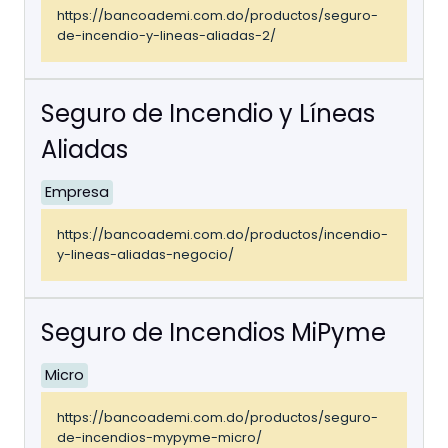
https://bancoademi.com.do/productos/seguro-
de-incendio-y-lineas-aliadas-2/
Seguro de Incendio y Líneas
Aliadas
Empresa
https://bancoademi.com.do/productos/incendio-
y-lineas-aliadas-negocio/
Seguro de Incendios MiPyme
Micro
https://bancoademi.com.do/productos/seguro-
de-incendios-mypyme-micro/