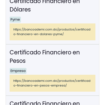
Certificado Financiero en
Dólares
Pyme
https://bancoademi.com.do/productos/certificad
o-financiero-en-dolares-pyme/
Certificado Financiero en
Pesos
Empresa
https://bancoademi.com.do/productos/certificad
o-financiero-en-pesos-empresa/
Certificado Financiero en