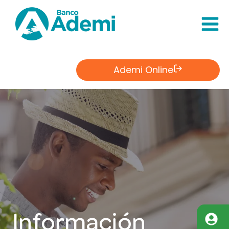
Saltar
al
Contenido
Ademi Online
Información