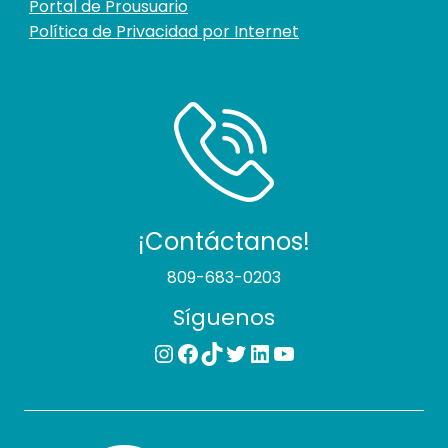
Portal de Prousuario
Política de Privacidad por Internet
¡Contáctanos!
809-683-0203
Síguenos
Instagram
Facebook
TikTok
Twitter
LinkedIn
YouTube