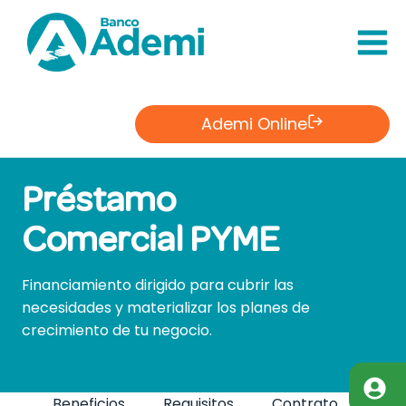
Saltar
al
Contenido
Ademi Online
Préstamo
Comercial PYME
Financiamiento dirigido para cubrir las
necesidades y materializar los planes de
crecimiento de tu negocio.
Beneficios
Requisitos
Contrato