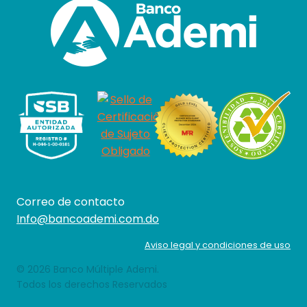
Correo de contacto
Info@bancoademi.com.do
Aviso legal y condiciones de uso
© 2026 Banco Múltiple Ademi.
Todos los derechos Reservados