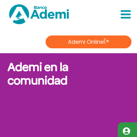
Saltar
al
Contenido
Ademi Online
Ademi en la
comunidad