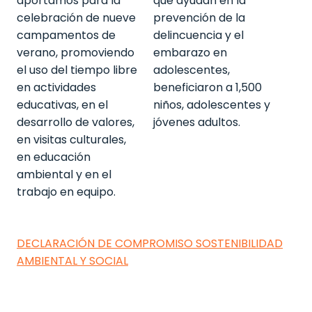
aportamos para la
que ayudan en la
celebración de nueve
prevención de la
campamentos de
delincuencia y el
verano, promoviendo
embarazo en
el uso del tiempo libre
adolescentes,
en actividades
beneficiaron a 1,500
educativas, en el
niños, adolescentes y
desarrollo de valores,
jóvenes adultos.
en visitas culturales,
en educación
ambiental y en el
trabajo en equipo.
DECLARACIÓN DE COMPROMISO SOSTENIBILIDAD
AMBIENTAL Y SOCIAL