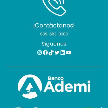
¡Contáctanos!
809-683-0203
Síguenos
Instagram
Facebook
TikTok
Twitter
LinkedIn
YouTube