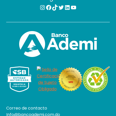
Instagram
Facebook
TikTok
Twitter
LinkedIn
YouTube
Correo de contacto
Info@bancoademi.com.do