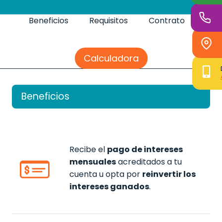
Beneficios
Requisitos
Contrato
Calculadora
Beneficios
Recibe el
pago de intereses
mensuales
acreditados a tu
cuenta u opta por
reinvertir los
intereses ganados
.