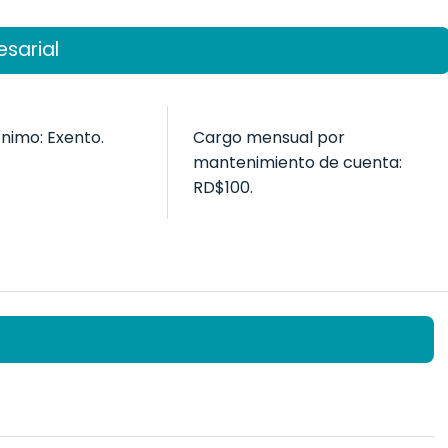
sarial
nimo: Exento.
Cargo mensual por
mantenimiento de cuenta:
RD$100.