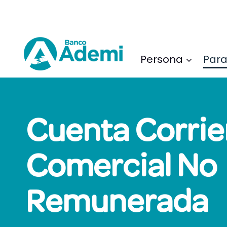
Saltar
al
Contenido
Persona
Para
Cuenta Corrie
Comercial No
Remunerada