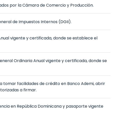
ficados por la Cámara de Comercio y Producción.
eneral de Impuestos Internos (DGII).
ual vigente y certificada, donde se establece el
neral Ordinaria Anual vigente y certificada, donde se
 tomar facilidades de crédito en Banco Ademi, abrir
torizadas a firmar.
idencia en República Dominicana y pasaporte vigente