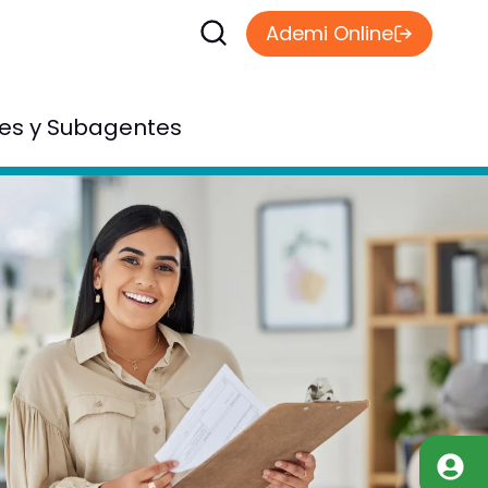
Ademi Online
les y Subagentes