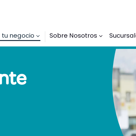
 tu negocio
Sobre Nosotros
Sucursa
nte