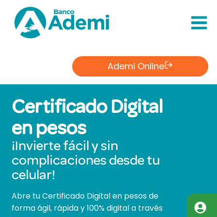
Saltar
al
Contenido
Ademi Online
Certificado Digital
en pesos
¡Invierte fácil y sin
complicaciones desde tu
celular!
Abre tu Certificado Digital en pesos de
forma ágil, rápida y 100% digital a través