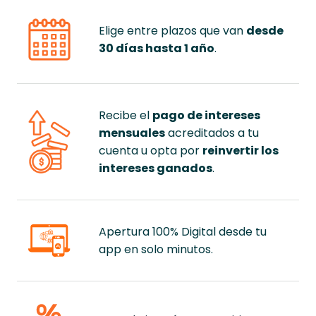
Elige entre plazos que van
desde
30 días hasta 1 año
.
Recibe el
pago de intereses
mensuales
acreditados a tu
cuenta u opta por
reinvertir los
intereses ganados
.
Apertura 100% Digital desde tu
app en solo minutos.