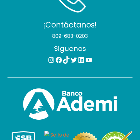
¡Contáctanos!
809-683-0203
Síguenos
Instagram
Facebook
TikTok
Twitter
LinkedIn
YouTube