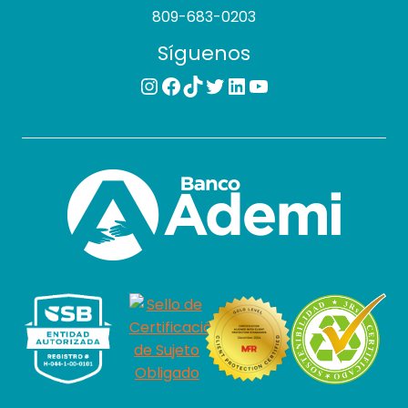
809-683-0203
Síguenos
Instagram
Facebook
TikTok
Twitter
LinkedIn
YouTube