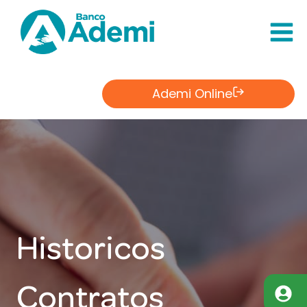
Saltar
al
Contenido
Ademi Online
Historicos
Contratos