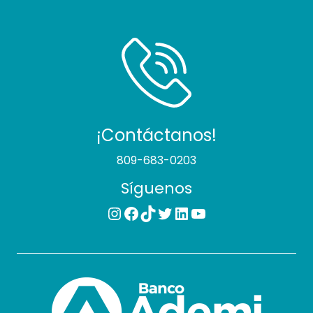
¡Contáctanos!
809-683-0203
Síguenos
Instagram
Facebook
TikTok
Twitter
LinkedIn
YouTube