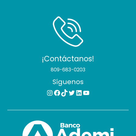
¡Contáctanos!
809-683-0203
Síguenos
Instagram
Facebook
TikTok
Twitter
LinkedIn
YouTube