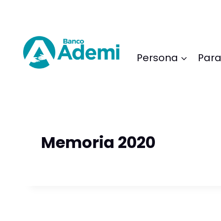
Saltar
al
Contenido
Persona
Para
Memoria 2020