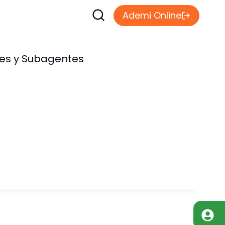
Ademi Online
les y Subagentes