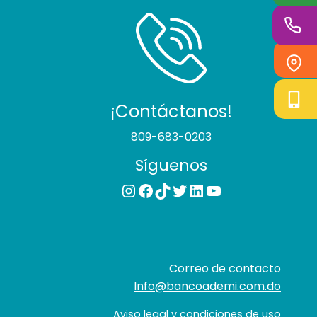
¡Contáctanos!
809-683-0203
Síguenos
Instagram
Facebook
TikTok
Twitter
LinkedIn
YouTube
Correo de contacto
Info@bancoademi.com.do
Aviso legal y condiciones de uso