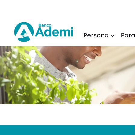
Saltar
al
Contenido
Persona
Para