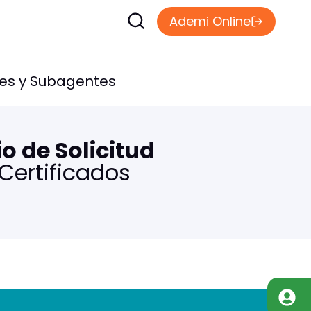
Ademi Online
les y Subagentes
o de Solicitud
Certificados