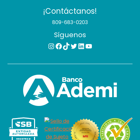
¡Contáctanos!
809-683-0203
Síguenos
Instagram
Facebook
TikTok
Twitter
LinkedIn
YouTube