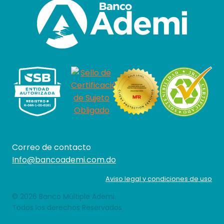
Correo de contacto
Info@bancoademi.com.do
Aviso legal y condiciones de uso
© 2026 Banco Múltiple Ademi.
Todos los derechos Reservados