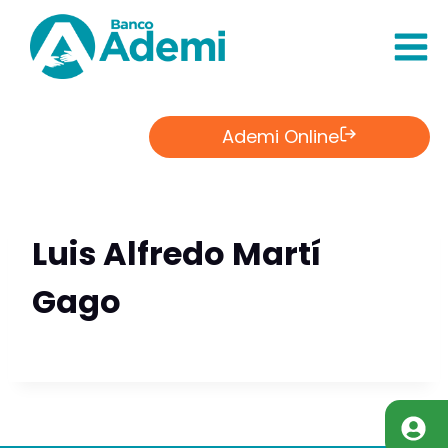
Saltar
al
Contenido
Ademi Online
Luis Alfredo Martí
Gago