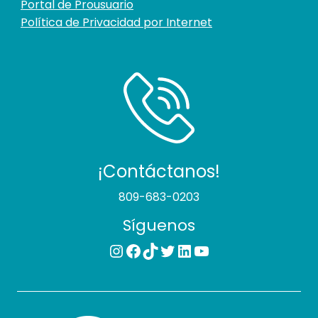
Portal de Prousuario
Política de Privacidad por Internet
¡Contáctanos!
809-683-0203
Síguenos
Instagram
Facebook
TikTok
Twitter
LinkedIn
YouTube