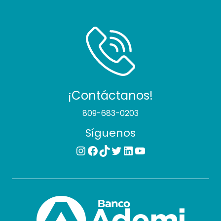
¡Contáctanos!
809-683-0203
Síguenos
Instagram
Facebook
TikTok
Twitter
LinkedIn
YouTube