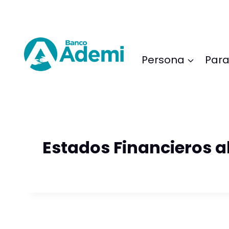
Saltar
al
Contenido
Persona
Para
Estados Financieros a