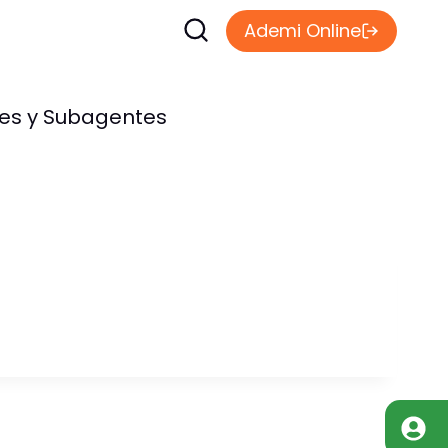
Ademi Online
les y Subagentes