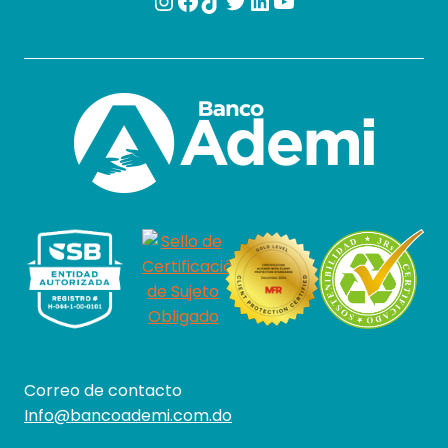
Instagram
Facebook
TikTok
Twitter
LinkedIn
YouTube
Correo de contacto
Info@bancoademi.com.do