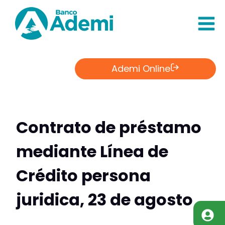
Saltar
al
Contenido
Ademi Online
Contrato de préstamo
mediante Línea de
Crédito persona
juridica, 23 de agosto