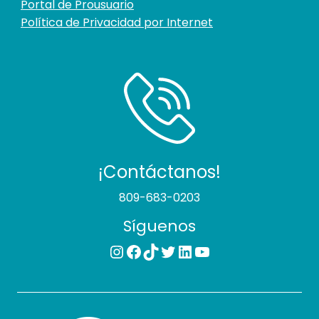
Portal de Prousuario
Política de Privacidad por Internet
¡Contáctanos!
809-683-0203
Síguenos
Instagram
Facebook
TikTok
Twitter
LinkedIn
YouTube