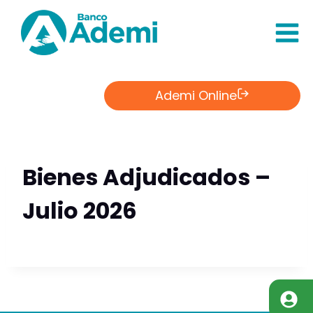
Saltar
al
Contenido
Ademi Online
Bienes Adjudicados –
Julio 2026