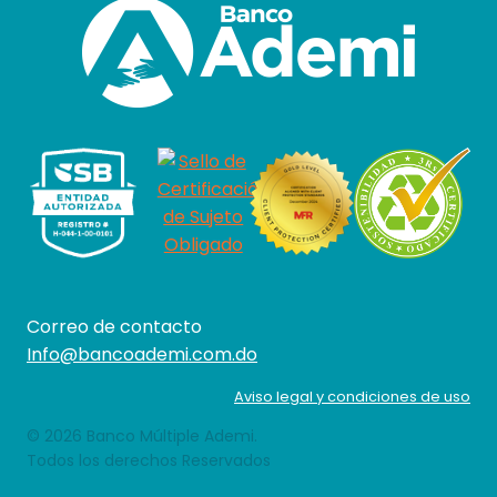
Correo de contacto
Info@bancoademi.com.do
Aviso legal y condiciones de uso
© 2026 Banco Múltiple Ademi.
Todos los derechos Reservados