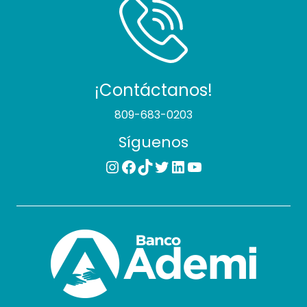
¡Contáctanos!
809-683-0203
Síguenos
Instagram
Facebook
TikTok
Twitter
LinkedIn
YouTube