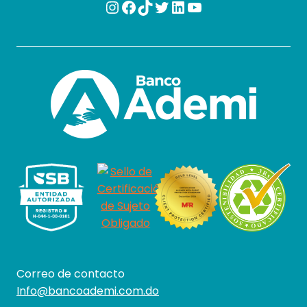
Instagram
Facebook
TikTok
Twitter
LinkedIn
YouTube
Correo de contacto
Info@bancoademi.com.do